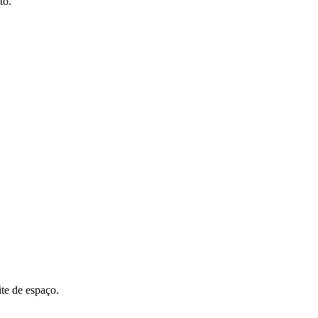
to.
ite de espaço.