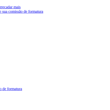
arrecadar mais
e sua comissão de formatura
o de formatura