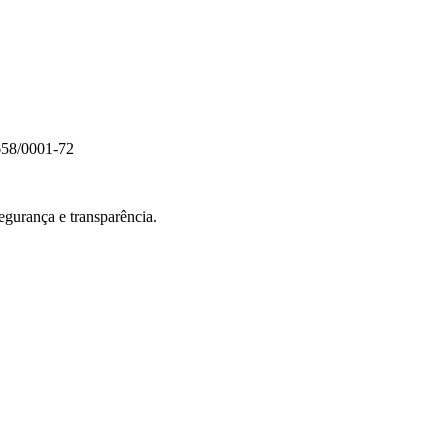
658/0001-72
egurança e transparência.