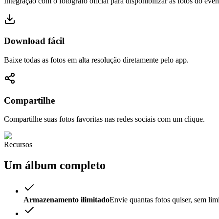
Integração com o fotógrafo oficial para disponibilizar as fotos do even
Download fácil
Baixe todas as fotos em alta resolução diretamente pelo app.
Compartilhe
Compartilhe suas fotos favoritas nas redes sociais com um clique.
Recursos
Um álbum completo
Armazenamento ilimitado
Envie quantas fotos quiser, sem lim