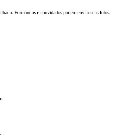
tilhado. Formandos e convidados podem enviar suas fotos.
o.