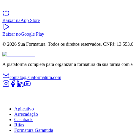
Baixe o App
Baixar na
App Store
Baixar no
Google Play
©
2026
Sua Formatura. Todos os direitos reservados. CNPJ: 13.553.
A plataforma completa para organizar a formatura da sua turma com s
contato@suaformatura.com
Comissão
Aplicativo
Arrecadação
Cashback
Rifas
Formatura Garantida