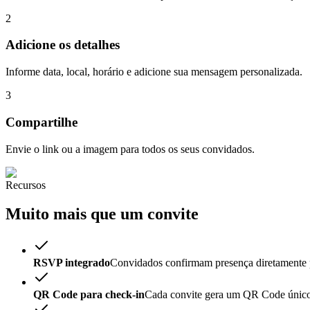
2
Adicione os detalhes
Informe data, local, horário e adicione sua mensagem personalizada.
3
Compartilhe
Envie o link ou a imagem para todos os seus convidados.
Recursos
Muito mais que um convite
RSVP integrado
Convidados confirmam presença diretamente p
QR Code para check-in
Cada convite gera um QR Code único 