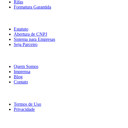
Rifas
Formatura Garantida
Serviços
Estatuto
Abertura de CNPJ
Sistema para Empresas
Seja Parceiro
Empresa
Quem Somos
Imprensa
Blog
Contato
Legal
Termos de Uso
Privacidade
Baixe o App