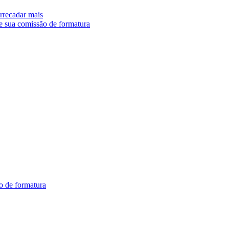
arrecadar mais
e sua comissão de formatura
o de formatura