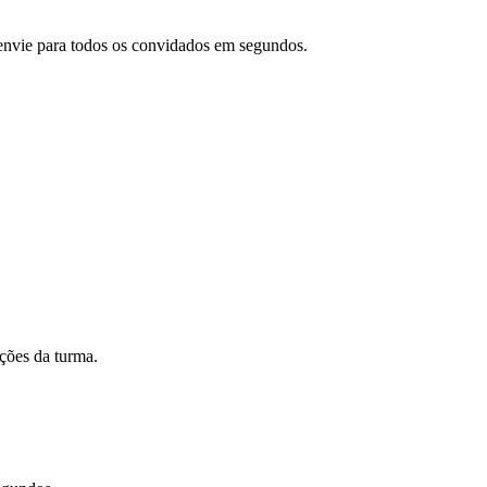
e envie para todos os convidados em segundos.
ações da turma.