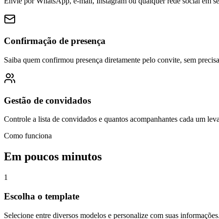
Envie por WhatsApp, e-mail, Instagram ou qualquer rede social em s
Confirmação de presença
Saiba quem confirmou presença diretamente pelo convite, sem precisar
Gestão de convidados
Controle a lista de convidados e quantos acompanhantes cada um leva
Como funciona
Em poucos minutos
1
Escolha o template
Selecione entre diversos modelos e personalize com suas informações