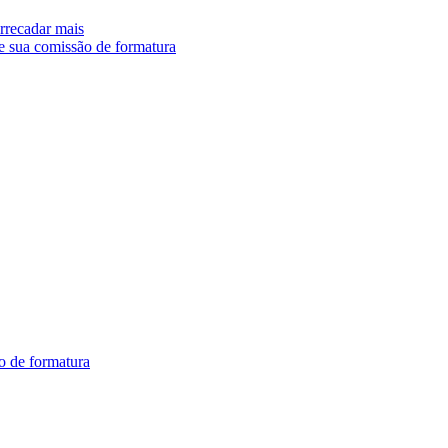
arrecadar mais
e sua comissão de formatura
o de formatura