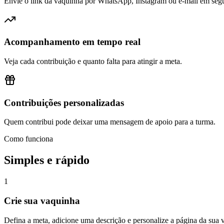
Envie o link da vaquinha por WhatsApp, Instagram ou e-mail em seg
Acompanhamento em tempo real
Veja cada contribuição e quanto falta para atingir a meta.
Contribuições personalizadas
Quem contribui pode deixar uma mensagem de apoio para a turma.
Como funciona
Simples e rápido
1
Crie sua vaquinha
Defina a meta, adicione uma descrição e personalize a página da sua 