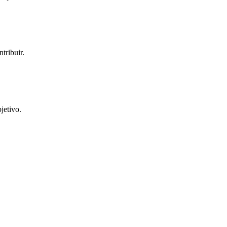
tribuir.
jetivo.