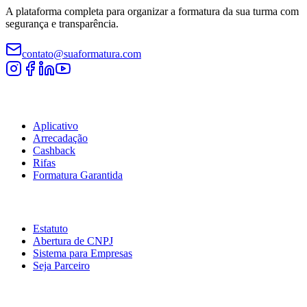
A plataforma completa para organizar a formatura da sua turma com
segurança e transparência.
contato@suaformatura.com
Comissão
Aplicativo
Arrecadação
Cashback
Rifas
Formatura Garantida
Serviços
Estatuto
Abertura de CNPJ
Sistema para Empresas
Seja Parceiro
Empresa