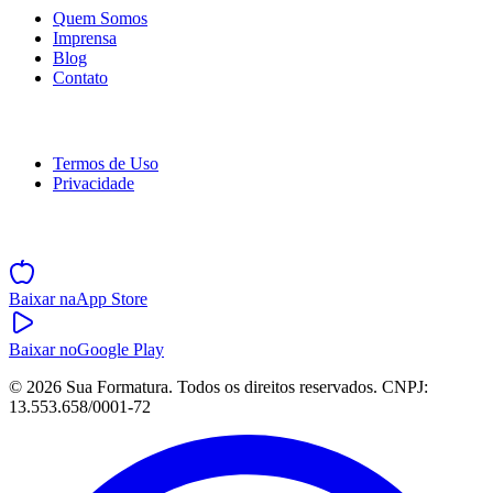
Quem Somos
Imprensa
Blog
Contato
Legal
Termos de Uso
Privacidade
Baixe o App
Baixar na
App Store
Baixar no
Google Play
©
2026
Sua Formatura. Todos os direitos reservados. CNPJ:
13.553.658/0001-72