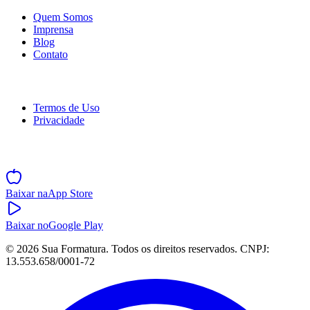
Quem Somos
Imprensa
Blog
Contato
Legal
Termos de Uso
Privacidade
Baixe o App
Baixar na
App Store
Baixar no
Google Play
©
2026
Sua Formatura. Todos os direitos reservados. CNPJ:
13.553.658/0001-72