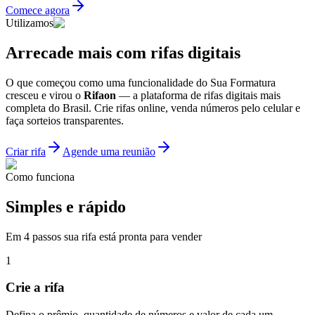
Comece agora
Utilizamos
Arrecade mais com
rifas digitais
O que começou como uma funcionalidade do Sua Formatura
cresceu e virou o
Rifaon
— a plataforma de rifas digitais mais
completa do Brasil. Crie rifas online, venda números pelo celular e
faça sorteios transparentes.
Criar rifa
Agende uma reunião
Como funciona
Simples e rápido
Em 4 passos sua rifa está pronta para vender
1
Crie a rifa
Defina o prêmio, quantidade de números e valor de cada um.