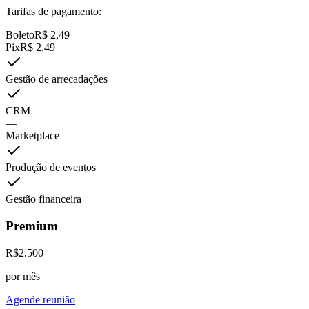
Tarifas de pagamento:
Boleto
R$
2,49
Pix
R$
2,49
Gestão de arrecadações
CRM
—
Marketplace
Produção de eventos
Gestão financeira
Premium
R$
2.500
por mês
Agende reunião