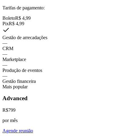
Tarifas de pagamento:
Boleto
R$
4,99
Pix
R$
4,99
Gestão de arrecadações
—
CRM
—
Marketplace
—
Produção de eventos
—
Gestão financeira
Mais popular
Advanced
R$
799
por mês
Agende reunião