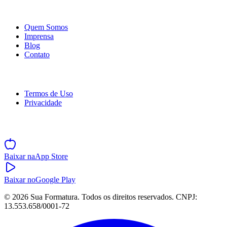
Empresa
Quem Somos
Imprensa
Blog
Contato
Legal
Termos de Uso
Privacidade
Baixe o App
Baixar na
App Store
Baixar no
Google Play
©
2026
Sua Formatura. Todos os direitos reservados. CNPJ:
13.553.658/0001-72