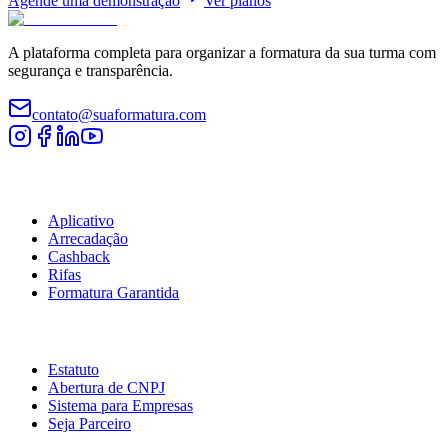
Agende uma demonstração
Ver planos
A plataforma completa para organizar a formatura da sua turma com
segurança e transparência.
contato@suaformatura.com
Comissão
Aplicativo
Arrecadação
Cashback
Rifas
Formatura Garantida
Serviços
Estatuto
Abertura de CNPJ
Sistema para Empresas
Seja Parceiro